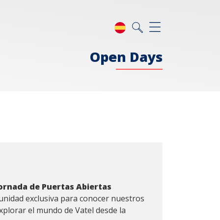
Open Days
ornada de Puertas Abiertas
tunidad exclusiva para conocer nuestros
plorar el mundo de Vatel desde la