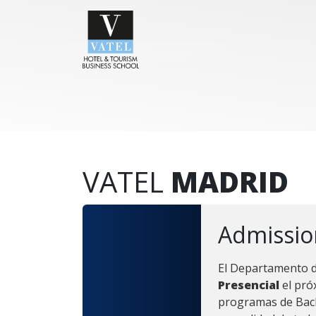
VATEL
MADRID
Admissi
El Departamento d
Presencial
el pró
programas de Bach