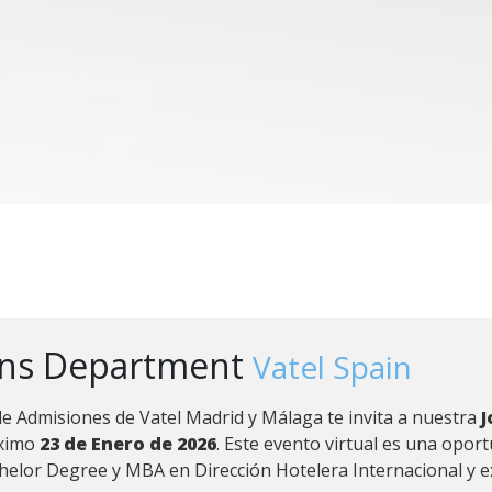
ons Department
Vatel Spain
e Admisiones de Vatel Madrid y Málaga te invita a nuestra
J
ximo
23 de Enero de 2026
. Este evento virtual es una opor
elor Degree y MBA en Dirección Hotelera Internacional y ex