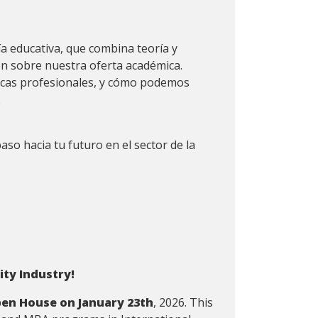
a educativa, que combina teoría y
ión sobre nuestra oferta académica.
ticas profesionales, y cómo podemos
.
aso hacia tu futuro en el sector de la
ity Industry!
en House on January
23th
, 2026. This