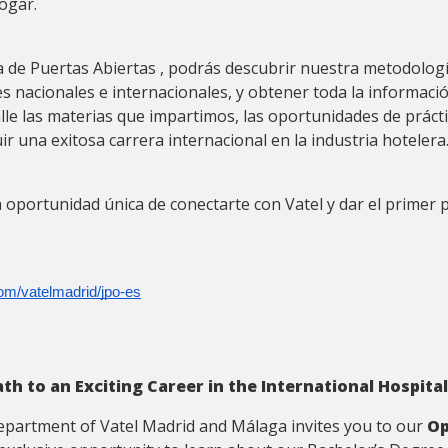
ogar.
 de Puertas Abiertas , podrás descubrir nuestra metodologí
es nacionales e internacionales, y obtener toda la informac
lle las materias que impartimos, las oportunidades de prác
ir una exitosa carrera internacional en la industria hotelera
a oportunidad única de conectarte con Vatel y dar el primer p
com/vatelmadrid/jpo-es
th to an Exciting Career in the International Hospital
partment of Vatel Madrid and Málaga invites you to our
Op