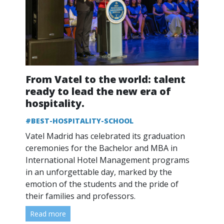
From Vatel to the world: talent
ready to lead the new era of
hospitality.
#BEST-HOSPITALITY-SCHOOL
Vatel Madrid has celebrated its graduation
ceremonies for the Bachelor and MBA in
International Hotel Management programs
in an unforgettable day, marked by the
emotion of the students and the pride of
their families and professors.
Read more