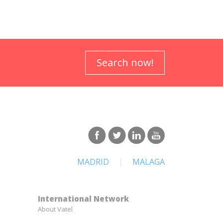
Search now!
MADRID
|
MALAGA
International Network
About Vatel