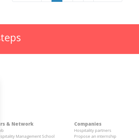
steps
rs & Network
Companies
job
Hospitality partners
spitality Management School
Propose an internship