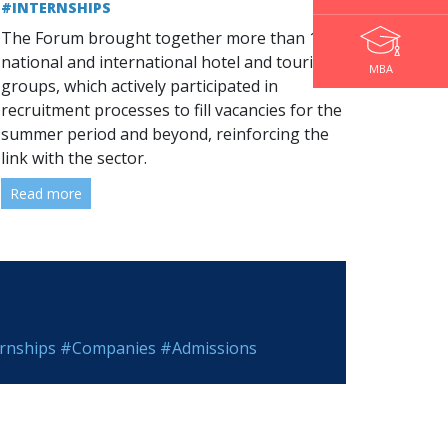
#INTERNSHIPS
The Forum brought together more than 100
national and international hotel and tourism
MBA
groups, which actively participated in
recruitment processes to fill vacancies for the
summer period and beyond, reinforcing the
link with the sector.
Read more
rnships
#Companies
#Admissions