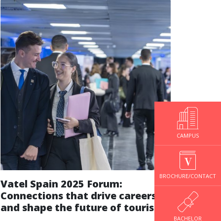
CAMPUS
BROCHURE/CONTACT
Vatel Spain 2025 Forum:
Connections that drive careers
and shape the future of tourism
BACHELOR