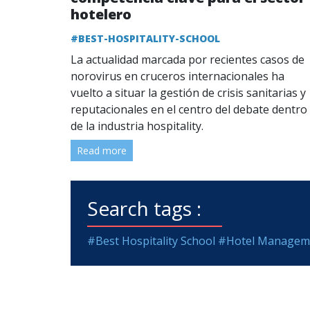
hotelero
#BEST-HOSPITALITY-SCHOOL
La actualidad marcada por recientes casos de
norovirus en cruceros internacionales ha
vuelto a situar la gestión de crisis sanitarias y
reputacionales en el centro del debate dentro
de la industria hospitality.
Read more
Search tags :
#Best Hospitality School
#Hotel Managem